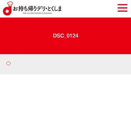
DSC_0124