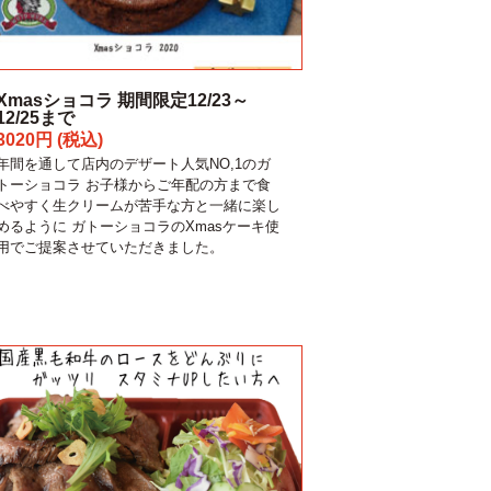
Xmasショコラ 期間限定12/23～
12/25まで
3020円 (税込)
年間を通して店内のデザート人気NO,1のガ
トーショコラ お子様からご年配の方まで食
べやすく生クリームが苦手な方と一緒に楽し
めるように ガトーショコラのXmasケーキ使
用でご提案させていただきました。