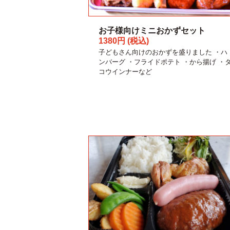
お子様向けミニおかずセット
1380円 (税込)
子どもさん向けのおかずを盛りました ・ハ
ンバーグ ・フライドポテト ・から揚げ ・
コウインナーなど