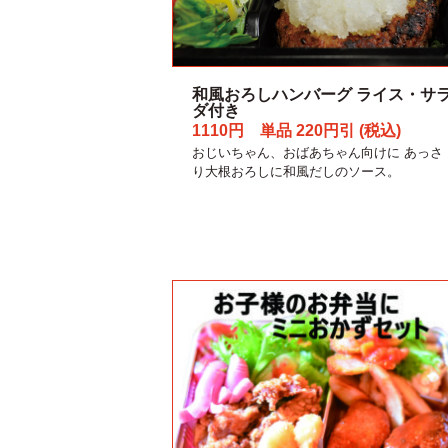
和風おろしハンバーグ ライス・サ
ダ付き
1110円 単品 220円引 (税込)
おじいちゃん、おばあちゃん向けに あっさ
り大根おろしに和風だしのソース。