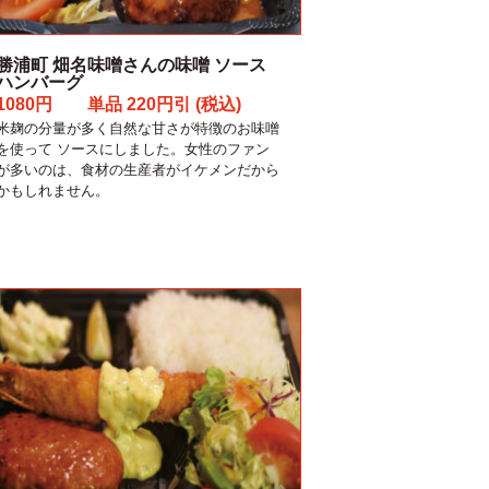
勝浦町 畑名味噌さんの味噌 ソース
ハンバーグ
1080円 単品 220円引 (税込)
米麹の分量が多く自然な甘さが特徴のお味噌
を使って ソースにしました。女性のファン
が多いのは、食材の生産者がイケメンだから
かもしれません。