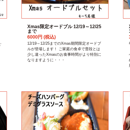
Xmas限定オードブル 12/19～12/25
まで
6000円 (税込)
12/19～12/25までのXmas期間限定オードブ
ご
ルが登場します！ ご家庭の食卓で普段とは
少し違ったXmasのお食事時間がより特別に
なりますように・・・