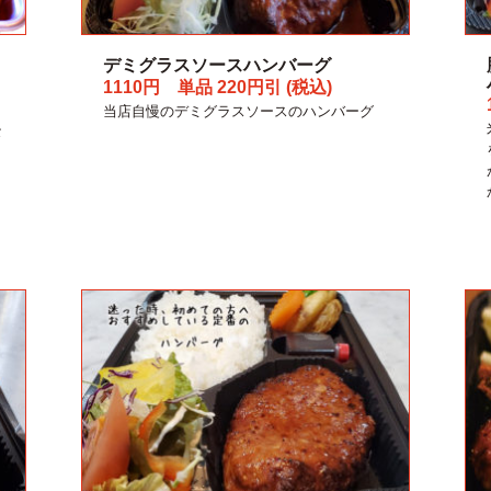
デミグラスソースハンバーグ
1110円 単品 220円引 (税込)
当店自慢のデミグラスソースのハンバーグ
タ