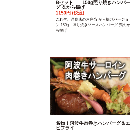
Bセット 150g照り焼きハンバ
グ ＆から揚げ
1150円 (税込)
これぞ、洋食店のお弁当 から揚げバージョ
ン 150g 照り焼きソースハンバーグ 鶏の
ら揚げ
名物！阿波牛肉巻きハンバーグ＆エ
ビフライ