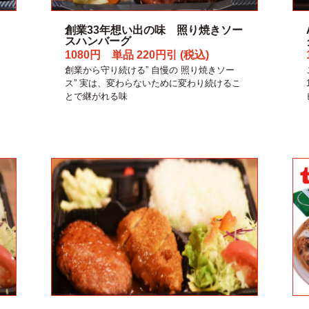
創業33年想い出の味 照り焼きソー
スハンバーグ
1080円 単品 220円引 (税込)
創業から守り続ける” 自慢の 照り焼きソー
ス” 実は、変わらないために変わり続けるこ
とで継がれる味