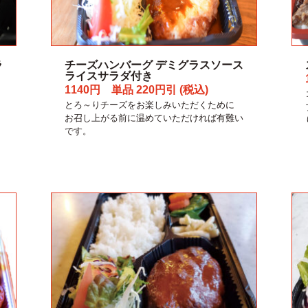
ラ
チーズハンバーグ デミグラスソース
ライスサラダ付き
1140円 単品 220円引 (税込)
とろ～りチーズをお楽しみいただくために
お召し上がる前に温めていただければ有難い
です。