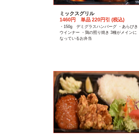
ミックスグリル
1460円 単品 220円引 (税込)
・150g デミグラスハンバーグ ・あらびき
ウインナー ・鶏の照り焼き 3種がメインに
なっているお弁当