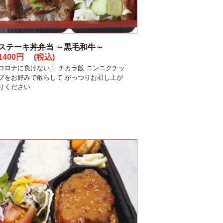
ステーキ丼弁当 ～黒毛和牛～
1400円 (税込)
コロナに負けない！ チカラ飯 ニンニクチッ
プをお好みで散らして がっつりお召し上が
りください