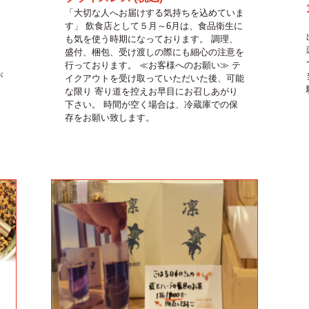
「大切な人へお届けする気持ちを込めていま
す」 飲食店として５月～6月は、食品衛生に
も気を使う時期になっております。 調理、
盛付、梱包、受け渡しの際にも細心の注意を
行っております。 ≪お客様へのお願い≫ テ
が
イクアウトを受け取っていただいた後、可能
な限り 寄り道を控えお早目にお召しあがり
下さい。 時間が空く場合は、冷蔵庫での保
存をお願い致します。