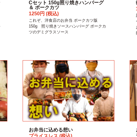
ー
Cセット 150g照り焼きハンバーグ
＆ ポークカツ
1250円 (税込)
これぞ、洋食店のお弁当 ポークカツ版
か
150g 照り焼きソースハンバーグ ポークカ
ツのデミグラスソース
お弁当に込める想い
プライスレス (税込)