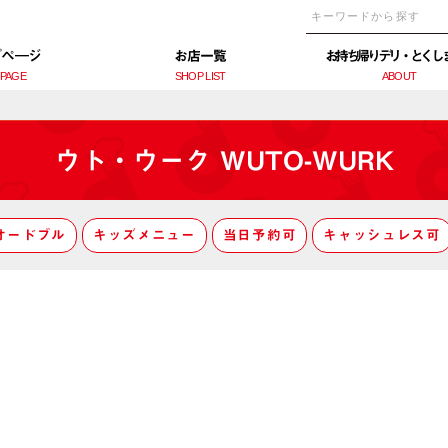
プぺ―ジ
お店一覧
お持ち帰りデリ・とくし
 PAGE
SHOP LIST
ABOUT
ウト・ウーク WUTO-WURK
オードブル
キッズメニュー
当日予約可
キャッシュレス可