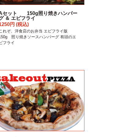
Aセット 150g照り焼きハンバー
グ ＆ エビフライ
1250円 (税込)
これぞ、洋食店のお弁当 エビフライ版
150g 照り焼きソースハンバーグ 有頭のエ
ビフライ