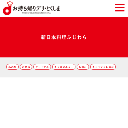
新日本料理ふじわら
名西郡
お弁当
オードブル
キッズメニュー
配達可
キャッシュレス可