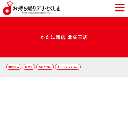
かたに商店 北矢三店
田宮周辺
お弁当
当日予約可
キャッシュレス可