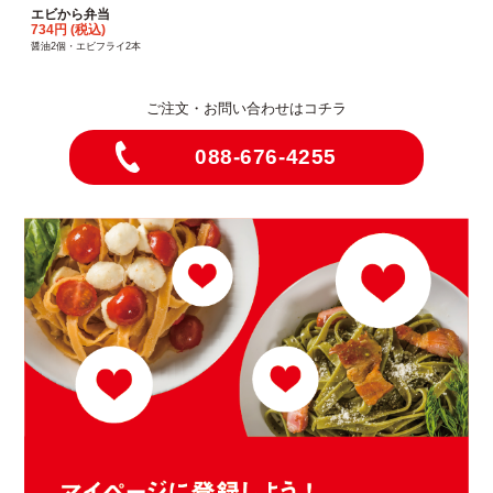
エビから弁当
734円 (税込)
醤油2個・エビフライ2本
ご注文・お問い合わせはコチラ
088-676-4255