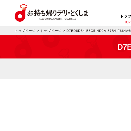
トッ
TOP
トップページ
>
トップページ
>
D7ED8D54-B8C5-4D2A-87B4-F664A
D7E