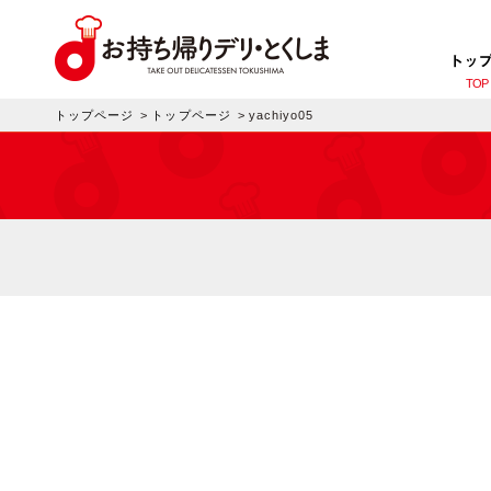
トッ
TOP
トップページ
>
トップページ
>
yachiyo05