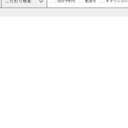
こだわり検索
当日予約可
配達可
キャッシュレ