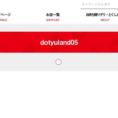
プぺ―ジ
お店一覧
お持ち帰りデリ・とくし
 PAGE
SHOP LIST
ABOUT
dotyuland05