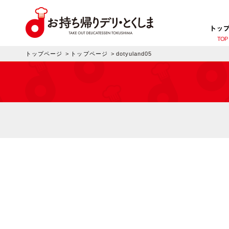
トッ
TOP
トップページ
>
トップページ
>
dotyuland05