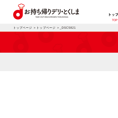
トッ
TOP
トップページ
>
トップページ
>
_DSC5821