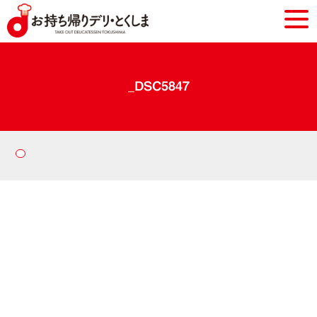
_DSC5847