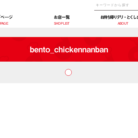
プぺ―ジ
お店一覧
お持ち帰りデリ・とくし
 PAGE
SHOP LIST
ABOUT
bento_chickennanban