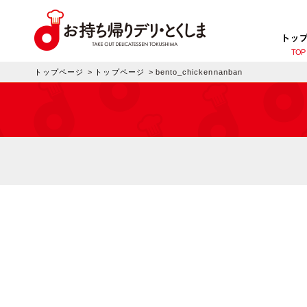
トッ
TOP
トップページ
>
トップページ
>
bento_chickennanban