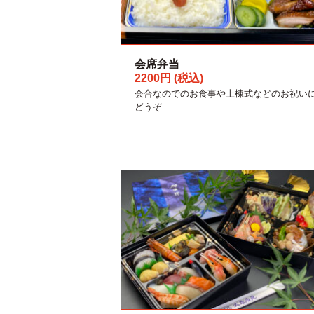
会席弁当
2200円 (税込)
会合なのでのお食事や上棟式などのお祝い
どうぞ