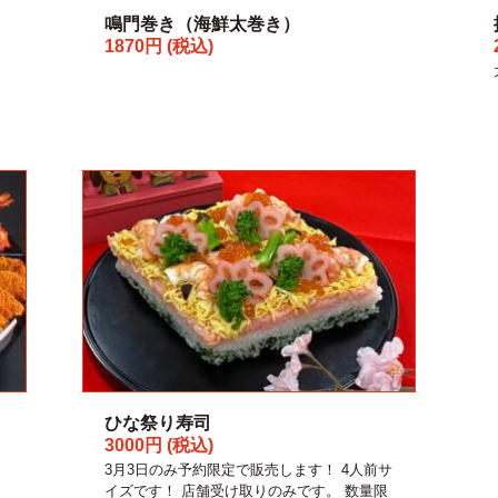
鳴門巻き（海鮮太巻き）
1870円 (税込)
ひな祭り寿司
3000円 (税込)
3月3日のみ予約限定で販売します！ 4人前サ
イズです！ 店舗受け取りのみです。 数量限