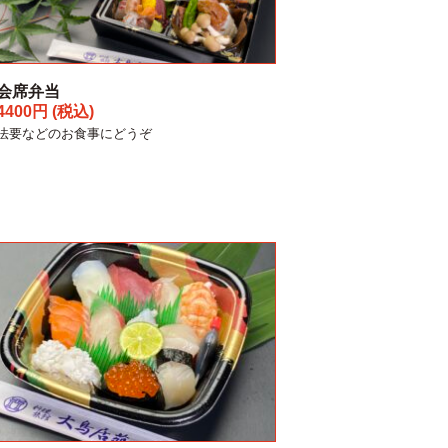
会席弁当
4400円 (税込)
法要などのお食事にどうぞ