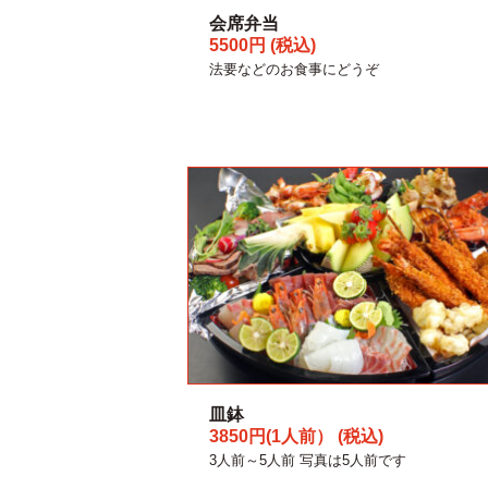
会席弁当
5500円 (税込)
法要などのお食事にどうぞ
皿鉢
3850円(1人前） (税込)
3人前～5人前 写真は5人前です