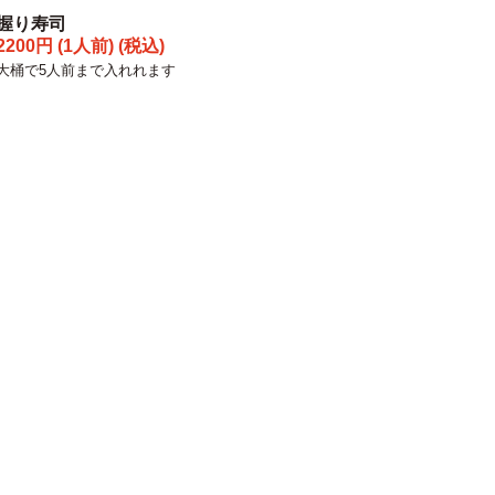
握り寿司
2200円 (1人前) (税込)
大桶で5人前まで入れれます