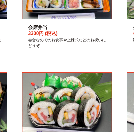
会席弁当
3300円 (税込)
に
会合なのでのお食事や上棟式などのお祝いに
どうぞ