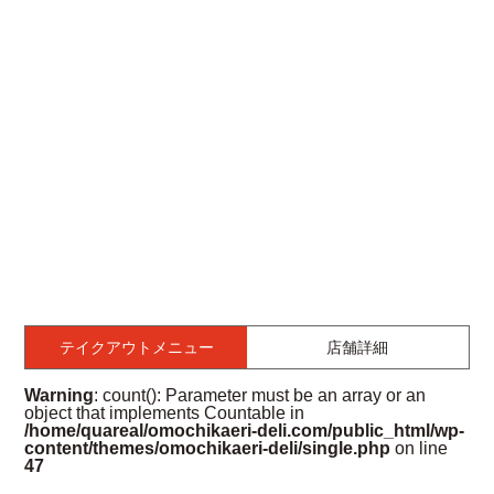
テイクアウトメニュー
店舗詳細
Warning
: count(): Parameter must be an array or an
object that implements Countable in
/home/quareal/omochikaeri-deli.com/public_html/wp-
content/themes/omochikaeri-deli/single.php
on line
47