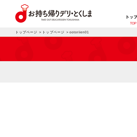
トッ
TOP
トップページ
>
トップページ
>
ootoriien01